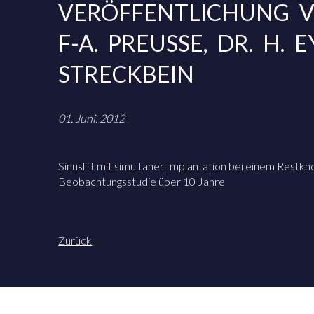
VERÖFFENTLICHUNG VO
F-A. PREUSSE, DR. H. 
STRECKBEIN
01. Juni. 2012
Sinuslift mit simultaner Implantation bei einem Restk
Beobachtungsstudie über 10 Jahre
Zurück