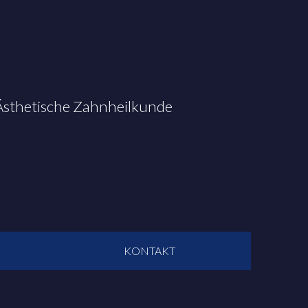
 Ästhetische Zahnheilkunde
KONTAKT