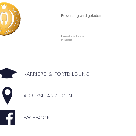
Bewertung wird geladen...
Parodontologen
in Mölln
KARRIERE & FORTBILDUNG
ADRESSE ANZEIGEN
FACEBOOK