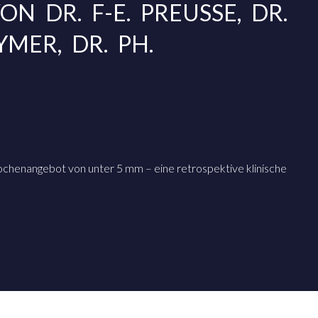
N DR. F-E. PREUSSE, DR.
EYMER, DR. PH.
nochenangebot von unter 5 mm – eine retrospektive klinische