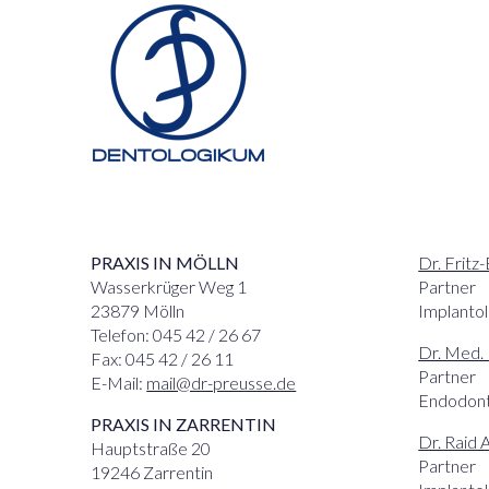
PRAXIS IN MÖLLN
Dr. Fritz
Wasserkrüger Weg 1
Partner
23879 Mölln
Implantol
Telefon: 045 42 / 26 67
Dr. Med.
Fax: 045 42 / 26 11
Partner
E-Mail:
mail@dr-preusse.de
Endodont
PRAXIS IN ZARRENTIN
Dr. Raid 
Hauptstraße 20
Partner
19246 Zarrentin