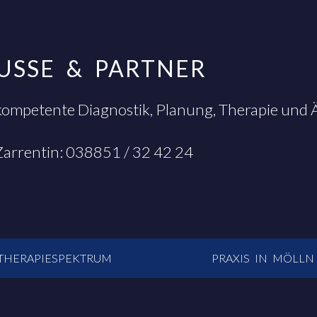
EUSSE & PARTNER
kompetente Diagnostik, Planung, Therapie und
 Zarrentin: 038851 / 32 42 24
THERAPIESPEKTRUM
PRAXIS IN MÖLLN