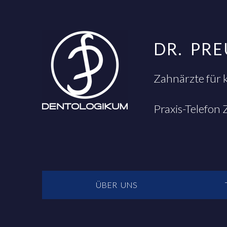
DR. PR
Zahnärzte für 
Praxis-Telefon
NAVIGATION
ÜBER UNS
ÜBERSPRINGEN